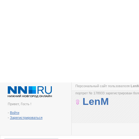
Персональный сайт пользователя
Len
портрет № 178933 зарегистрирован боле
LenM
Привет, Гость !
-
Войти
-
Зарегистрироваться