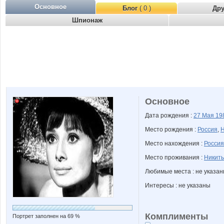
Основное
Блог
( 0 )
Др
Шпионаж
Основное
Дата рождения :
27 Мая
19
Место рождения :
Россия
,
Н
Место нахождения :
Россия
Место проживания :
Никиты
Любимые места : не указа
Интересы : не указаны
Комплименты
Портрет заполнен на 69 %